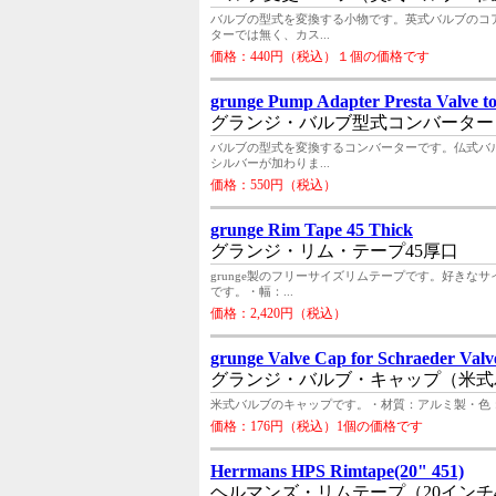
バルブの型式を変換する小物です。英式バルブのコ
ターでは無く、カス...
価格：440円（税込）１個の価格です
grunge Pump Adapter Presta Valve to
グランジ・バルブ型式コンバーター
バルブの型式を変換するコンバーターです。仏式バ
シルバーが加わりま...
価格：550円（税込）
grunge Rim Tape 45 Thick
グランジ・リム・テープ45厚口
grunge製のフリーサイズリムテープです。好き
です。・幅：...
価格：2,420円（税込）
grunge Valve Cap for Schraeder Valv
グランジ・バルブ・キャップ（米式
米式バルブのキャップです。・材質：アルミ製・色：シル
価格：176円（税込）1個の価格です
Herrmans HPS Rimtape(20" 451)
ヘルマンズ・リムテープ（20インチ4