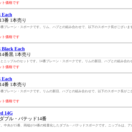
ット価格です
 Each
3番 1本売り
。13番プレーン・スポークです。リム、ハブとの組み合わせで、以下のスポーク長がございま
ット価格です
 Black Each
4番黒 1本売り
いるスポークとニップルのセットです。14番プレーン・スポークです。リムの新旧、ハブとの組み合わせ
ット価格です
 Each
4番 1本売り
。14番プレーン・スポークです。リムの新旧、ハブとの組み合わせで、以下のスポーク長がご
ット価格です
ed 14G
ダブル・バテッド14番
です。中央が15番、両端が14番の軽量化したダブル・バテッドスポークです。ニップルは、