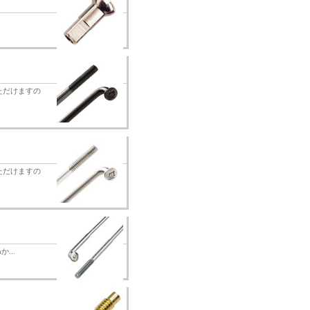
いただけますの
いただけますの
...