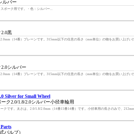
mシルバー
番）スポーク用です。・色：シルバー...
.0黒
、2.0mm（14番）プレーンです。315mm以下の任意の長さ（mm単位）の物をお買い上げ
2.0シルバー
、2.0mm（14番）プレーンです。315mm以下の任意の長さ（mm単位）の物をお買い上げ
.0 Silver for Small Wheel
2.0/1.8/2.0シルバー小径車輪用
です。太さは、2.0/1.8/2.0mm（14番15番14番）です。小径車用の長さのみで、212mmか
 Parts
式バルブ）